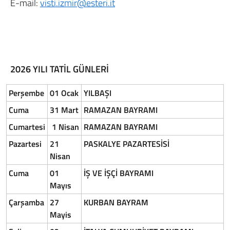
E-mail:
visti.izmir@esteri.it
2026 YILI TATİL GÜNLERİ
Perşembe
01 Ocak
YILBAŞI
Cuma
31 Mart
RAMAZAN BAYRAMI
Cumartesi
1 Nisan
RAMAZAN BAYRAMI
Pazartesi
21
PASKALYE PAZARTESİSİ
Nisan
Cuma
01
İŞ VE İŞÇİ BAYRAMI
Mayıs
Çarşamba
27
KURBAN BAYRAM
Mayis