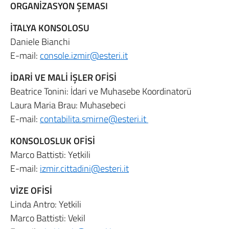
ORGANİZASYON ŞEMASI
İTALYA KONSOLOSU
Daniele Bianchi
E-mail:
console.izmir@esteri.it
İDARİ VE MALİ İŞLER OFİSİ
Beatrice Tonini: İdari ve Muhasebe Koordinatorü
Laura Maria Brau: Muhasebeci
E-mail:
contabilita.smirne@esteri.it
KONSOLOSLUK OFİSİ
Marco Battisti: Yetkili
E-mail:
izmir.cittadini@esteri.it
VİZE OFİSİ
Linda Antro: Yetkili
Marco Battisti: Vekil