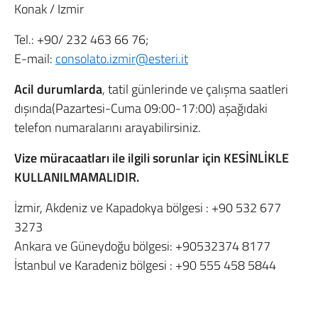
Konak / Izmir
Tel.: +90/ 232 463 66 76;
E-mail:
consolato.izmir@esteri.it
Acil durumlarda
, tatil günlerinde ve çalışma saatleri
dışında(Pazartesi-Cuma 09:00-17:00) aşağıdaki
telefon numaralarını arayabilirsiniz.
Vize müracaatları ile ilgili sorunlar için KESİNLİKLE
KULLANILMAMALIDIR.
İzmir, Akdeniz ve Kapadokya bölgesi :
+90 532 677
3273
A
nkara ve Güneydoğu bölgesi:
+90532374 8177
İstanbul ve Karadeniz bölgesi :
+90 555 458 5844