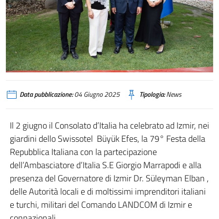
Data pubblicazione:
04 Giugno 2025
Tipologia:
News
Il 2 giugno il Consolato d’Italia ha celebrato ad Izmir, nei
giardini dello Swissotel Büyük Efes, la 79° Festa della
Repubblica Italiana con la partecipazione
dell’Ambasciatore d’Italia S.E Giorgio Marrapodi e alla
presenza del Governatore di Izmir Dr. Süleyman Elban ,
delle Autorità locali e di moltissimi imprenditori italiani
e turchi, militari del Comando LANDCOM di Izmir e
connazionali.