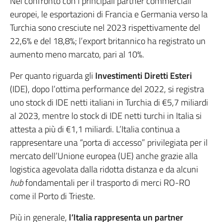
Nel confronto con i principali partner commerciali
europei, le esportazioni di Francia e Germania verso la
Turchia sono cresciute nel 2023 rispettivamente del
22,6% e del 18,8%; l’export britannico ha registrato un
aumento meno marcato, pari al 10%.
Per quanto riguarda gli
Investimenti Diretti Esteri
(IDE), dopo l’ottima performance del 2022, si registra
uno stock di IDE netti italiani in Turchia di €5,7 miliardi
al 2023, mentre lo stock di IDE netti turchi in Italia si
attesta a più di €1,1 miliardi. L’Italia continua a
rappresentare una “porta di accesso” privilegiata per il
mercato dell’Unione europea (UE) anche grazie alla
logistica agevolata dalla ridotta distanza e da alcuni
hub
fondamentali per il trasporto di merci RO-RO
come il Porto di Trieste.
Più in generale,
l’Italia rappresenta un partner