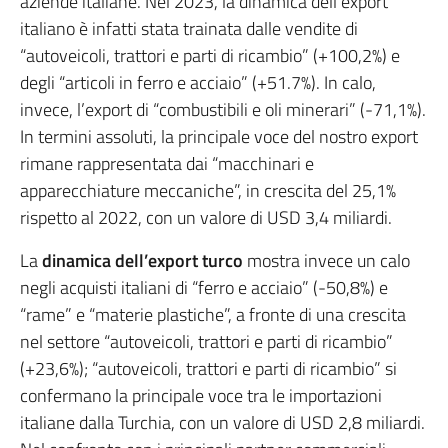
aziende italiane. Nel 2023, la dinamica dell’export
italiano è infatti stata trainata dalle vendite di
“autoveicoli, trattori e parti di ricambio” (+100,2%) e
degli “articoli in ferro e acciaio” (+51.7%). In calo,
invece, l’export di “combustibili e oli minerari” (-71,1%).
In termini assoluti, la principale voce del nostro export
rimane rappresentata dai “macchinari e
apparecchiature meccaniche”, in crescita del 25,1%
rispetto al 2022, con un valore di USD 3,4 miliardi.
La
dinamica dell’export turco
mostra invece un calo
negli acquisti italiani di “ferro e acciaio” (-50,8%) e
“rame” e “materie plastiche”, a fronte di una crescita
nel settore “autoveicoli, trattori e parti di ricambio”
(+23,6%); “autoveicoli, trattori e parti di ricambio” si
confermano la principale voce tra le importazioni
italiane dalla Turchia, con un valore di USD 2,8 miliardi.