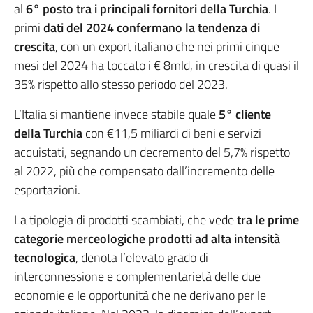
al
6° posto tra i principali fornitori
della Turchia
. I
primi
dati del 2024 confermano la tendenza di
crescita
, con un export italiano che nei primi cinque
mesi del 2024 ha toccato i € 8mld, in crescita di quasi il
35% rispetto allo stesso periodo del 2023.
L’Italia si mantiene invece stabile quale
5° cliente
della Turchia
con €11,5 miliardi di beni e servizi
acquistati, segnando un decremento del 5,7% rispetto
al 2022, più che compensato dall’incremento delle
esportazioni.
La tipologia di prodotti scambiati, che vede
tra le prime
categorie merceologiche prodotti ad alta intensità
tecnologica
, denota l’elevato grado di
interconnessione e complementarietà delle due
economie e le opportunità che ne derivano per le