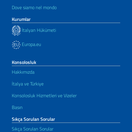
Dove siamo nel mondo
Kurumlar
İtalyan Hükümeti
Europa.eu
Konsolosluk
Hakkımızda
İtalya ve Türkiye
Konsolosluk Hizmetleri ve Vizeler
Basın
Sıkça Sorulan Sorular
Sıkça Sorulan Sorular